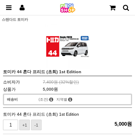
스탠다드 토미카
토미카 44 혼다 프리드 (초회) 1st Edition
소비자가
7,400원 (
32
%할인)
상품가
5,000
원
배송비
(조건)
지역별
토미카 44 혼다 프리드 (초회) 1st Edition
5,000
원
+1
-1