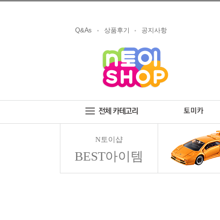
Q&As
상품후기
공지사항
N토이샵
BEST아이템