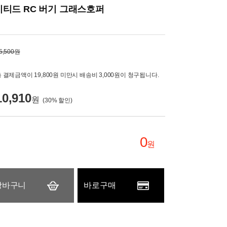
티드 RC 버기 그래스호퍼
5,500원
 결제금액이 19,800원 미만시 배송비 3,000원이 청구됩니다.
10,910
원
(
30
% 할인)
0
원
장바구니
바로구매