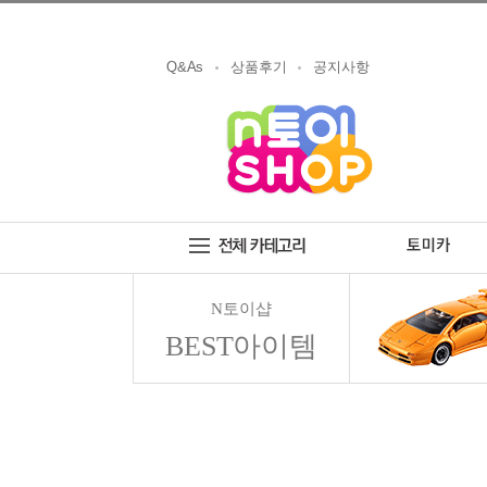
Q&As
상품후기
공지사항
N토이샵
BEST아이템