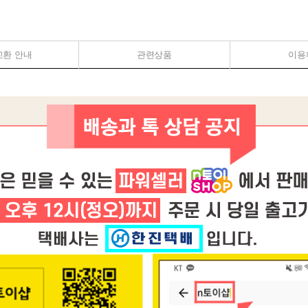
교환 안내
관련상품
이용