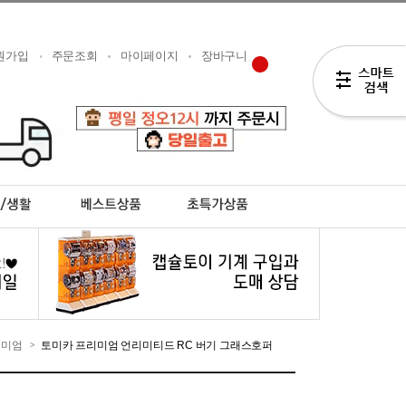
원가입
주문조회
마이페이지
장바구니
리미엄
토미카 프리미엄 언리미티드 RC 버기 그래스호퍼
>