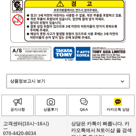
상품정보고시 보기
공지사항
상품후기
Q&A
카카오톡 상담
고객센터(10시~16시)
상담은 카톡이 빠릅니다. 카
ㅡ
카오톡에서 N토이샵 을 검색
070-4420-8034