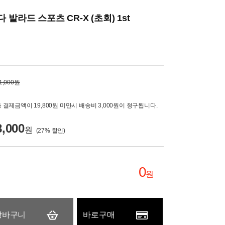
 발라드 스포츠 CR-X (초회) 1st
1,000원
 결제금액이 19,800원 미만시 배송비 3,000원이 청구됩니다.
8,000
원
(
27
% 할인)
0
원
장바구니
바로구매