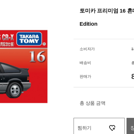
토미카 프리미엄 16 혼다
Edition
소비자가
1
배송비
총
판매가
총 상품 금액
찜하기