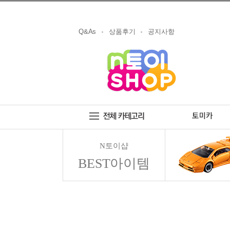
Q&As
상품후기
공지사항
N토이샵
BEST아이템