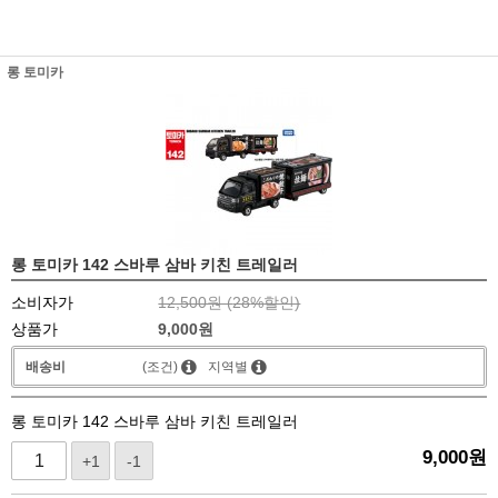
롱 토미카
롱 토미카 142 스바루 삼바 키친 트레일러
소비자가
12,500원 (
28
%할인)
상품가
9,000
원
배송비
(조건)
지역별
롱 토미카 142 스바루 삼바 키친 트레일러
9,000
원
+1
-1