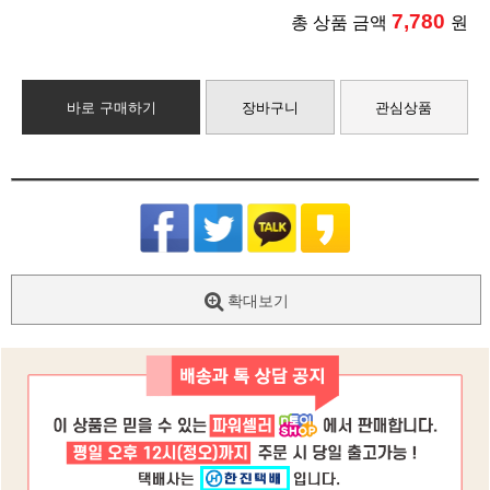
7,780
총 상품 금액
원
바로 구매하기
장바구니
관심상품
확대보기