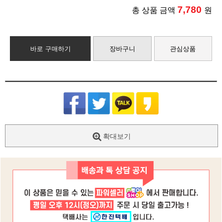
7,780
총 상품 금액
원
바로 구매하기
장바구니
관심상품
확대보기