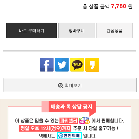
7,780
총 상품 금액
원
바로 구매하기
장바구니
관심상품
확대보기