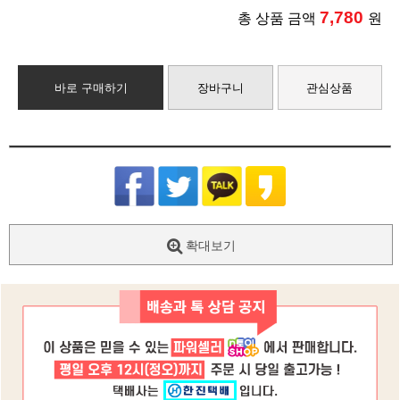
7,780
총 상품 금액
원
바로 구매하기
장바구니
관심상품
확대보기