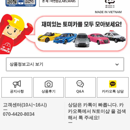
상품정보고시 보기
공지사항
상품후기
Q&A
카카오톡 상담
고객센터(10시~16시)
상담은 카톡이 빠릅니다. 카
ㅡ
카오톡에서 N토이샵 을 검색
070-4420-8034
해서 톡 주세요!
ㅡ