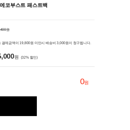
탱 에코부스트 패스트백
,400원
 결제금액이 19,800원 미만시 배송비 3,000원이 청구됩니다.
5,000
원
(
32
% 할인)
0
원