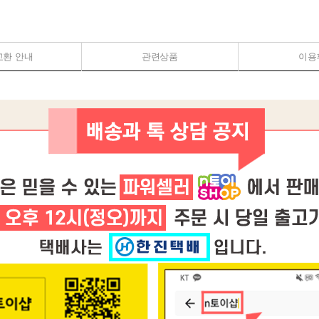
교환 안내
관련상품
이용