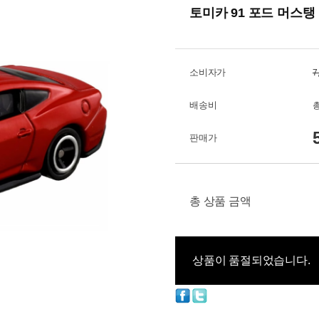
토미카 91 포드 머스
소비자가
7
배송비
총
판매가
총 상품 금액
상품이 품절되었습니다.