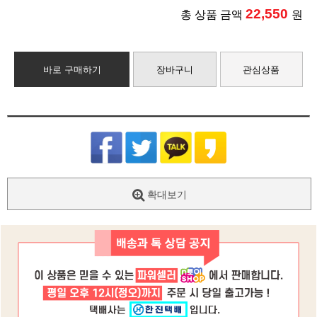
22,550
총 상품 금액
원
바로 구매하기
장바구니
관심상품
확대보기