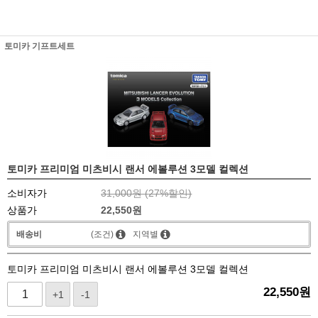
토미카 기프트세트
토미카 프리미엄 미츠비시 랜서 에볼루션 3모델 컬렉션
소비자가
31,000원 (
27
%할인)
상품가
22,550
원
배송비
(조건)
지역별
토미카 프리미엄 미츠비시 랜서 에볼루션 3모델 컬렉션
22,550
원
+1
-1