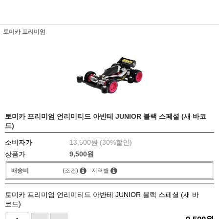
토미카 프리미엄
토미카 프리미엄 언리미티드 아반테 JUNIOR 블랙 스페셜 (새 바코
드)
소비자가
13,500원 (
30
%할인)
상품가
9,500
원
배송비
(조건)
지역별
토미카 프리미엄 언리미티드 아반테 JUNIOR 블랙 스페셜 (새 바
코드)