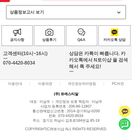
상품정보고시 보기
공지사항
상품후기
Q&A
카카오톡 상담
고객센터(10시~16시)
상담은 카톡이 빠릅니다. 카
ㅡ
카오톡에서 N토이샵 을 검색
070-4420-8034
해서 톡 주세요!
ㅡ
이용안내
이용약관
개인정보처리방침
PC버전
(주) 유에스티알
대표 : 이남우 ㅣ 개인정보 보호 책임자 : 이남우
사업자 등록번호 : 206-86-12807
통신판매업신고번호 : 2014-경기하남-0200
전화 : 070-4420-8034
주소 : 경기도 하남시 감초로184번길 85-19
COPYRIGHT(C)N토이샵 ALL RIGHTS RESERVED.