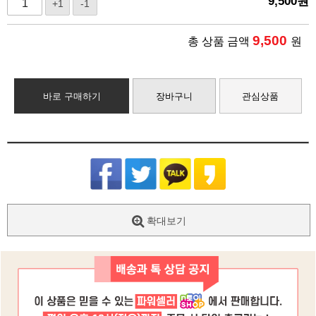
9,500
원
+1
-1
9,500
총 상품 금액
원
바로 구매하기
장바구니
관심상품
확대보기