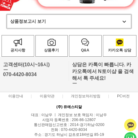
상품정보고시 보기
공지사항
상품후기
Q&A
카카오톡 상담
고객센터(10시~16시)
상담은 카톡이 빠릅니다. 카
ㅡ
카오톡에서 N토이샵 을 검색
070-4420-8034
해서 톡 주세요!
ㅡ
이용안내
이용약관
개인정보처리방침
PC버전
(주) 유에스티알
대표 : 이남우 ㅣ 개인정보 보호 책임자 : 이남우
사업자 등록번호 : 206-86-12807
통신판매업신고번호 : 2014-경기하남-0200
전화 : 070-4420-8034
주소 : 경기도 하남시 감초로184번길 85-19