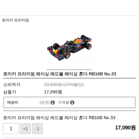
토미카 프리미엄
토미카 프리미엄 레이싱 레드불 레이싱 혼다 RB16B No.33
소비자가
23,500원 (
27
%할인)
상품가
17,090
원
배송비
(조건)
지역별
토미카 프리미엄 레이싱 레드불 레이싱 혼다 RB16B No.33
17,090
원
+1
-1