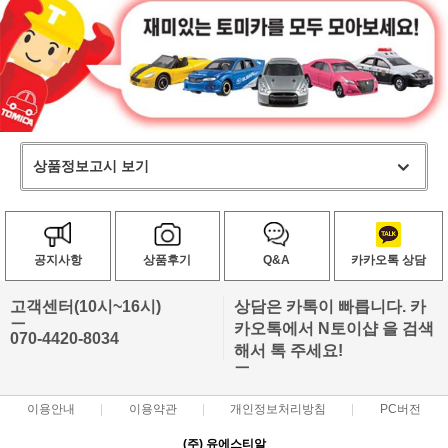
상품정보고시 보기
공지사항
상품후기
Q&A
카카오톡 상담
고객센터(10시~16시)
상담은 카톡이 빠릅니다. 카
ㅡ
카오톡에서 N토이샵 을 검색
070-4420-8034
해서 톡 주세요!
ㅡ
이용안내
이용약관
개인정보처리방침
PC버전
(주) 유에스티알