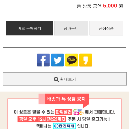
5,000
총 상품 금액
원
바로 구매하기
장바구니
관심상품
확대보기