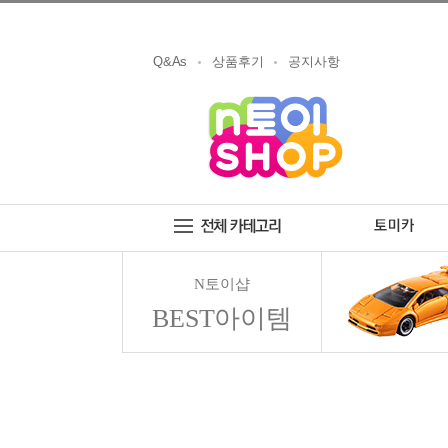
Q&As
상품후기
공지사항
N토이샵
BEST아이템