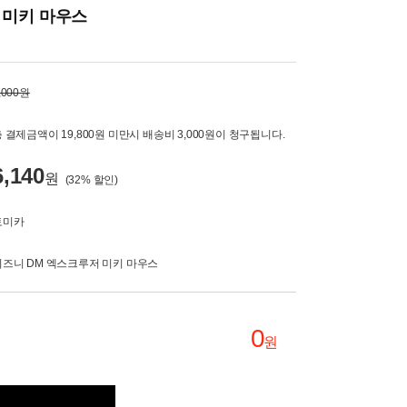
 미키 마우스
,000원
 결제금액이 19,800원 미만시 배송비 3,000원이 청구됩니다.
6,140
원
(
32
% 할인)
토미카
디즈니 DM 엑스크루저 미키 마우스
0
원