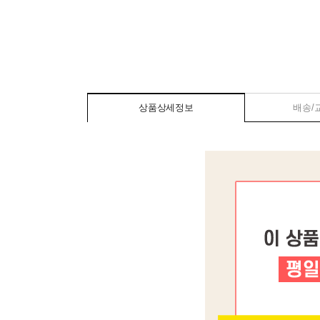
상품상세정보
배송/