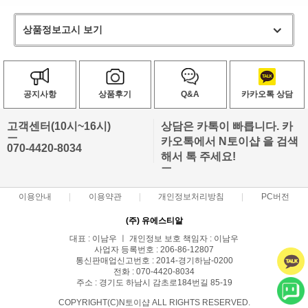
상품정보고시 보기
공지사항
상품후기
Q&A
카카오톡 상담
고객센터(10시~16시)
상담은 카톡이 빠릅니다. 카
ㅡ
카오톡에서 N토이샵 을 검색
070-4420-8034
해서 톡 주세요!
ㅡ
이용안내
이용약관
개인정보처리방침
PC버전
(주) 유에스티알
대표 : 이남우 ㅣ 개인정보 보호 책임자 : 이남우
사업자 등록번호 : 206-86-12807
통신판매업신고번호 : 2014-경기하남-0200
전화 : 070-4420-8034
주소 : 경기도 하남시 감초로184번길 85-19
COPYRIGHT(C)N토이샵 ALL RIGHTS RESERVED.