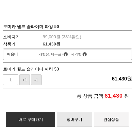
토미카 월드 슬라이더 파킹 50
소비자가
99,000원 (
38
%할인)
상품가
61,430
원
배송비
개별(전체무료)
지역별
토미카 월드 슬라이더 파킹 50
61,430
원
+1
-1
61,430
총 상품 금액
원
바로 구매하기
장바구니
관심상품