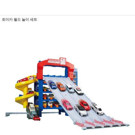
토미카 월드 놀이 세트