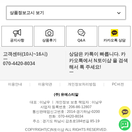
상품정보고시 보기
공지사항
상품후기
Q&A
카카오톡 상담
고객센터(10시~16시)
상담은 카톡이 빠릅니다. 카
ㅡ
카오톡에서 N토이샵 을 검색
070-4420-8034
해서 톡 주세요!
ㅡ
이용안내
이용약관
개인정보처리방침
PC버전
(주) 유에스티알
대표 : 이남우 ㅣ 개인정보 보호 책임자 : 이남우
사업자 등록번호 : 206-86-12807
통신판매업신고번호 : 2014-경기하남-0200
전화 : 070-4420-8034
주소 : 경기도 하남시 감초로184번길 85-19
COPYRIGHT(C)N토이샵 ALL RIGHTS RESERVED.