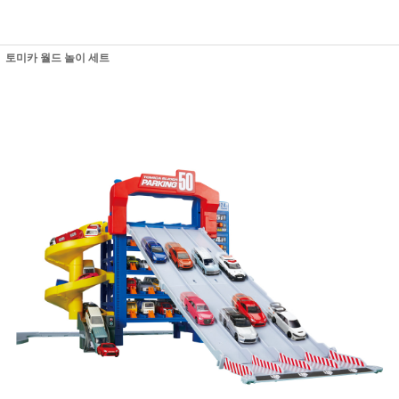
토미카 월드 놀이 세트