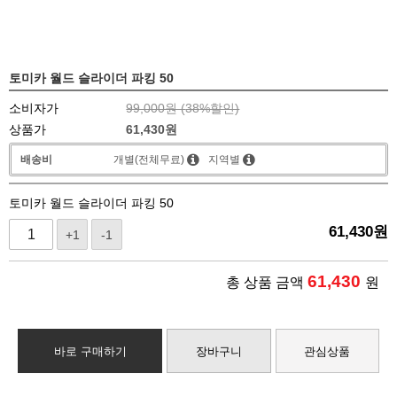
토미카 월드 슬라이더 파킹 50
소비자가
99,000원 (
38
%할인)
상품가
61,430
원
배송비
개별(전체무료)
지역별
토미카 월드 슬라이더 파킹 50
61,430
원
+1
-1
61,430
총 상품 금액
원
바로 구매하기
장바구니
관심상품