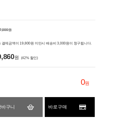
7,000원
 결제금액이 19,800원 미만시 배송비 3,000원이 청구됩니다.
9,860
원
(
42
% 할인)
0
원
장바구니
바로구매