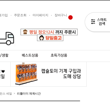
원가입
주문조회
마이페이지
장바구니
런스 세일
리틀미미 체육시간
>