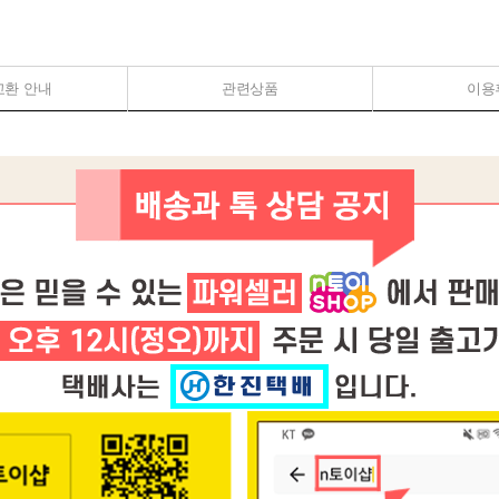
교환 안내
관련상품
이용