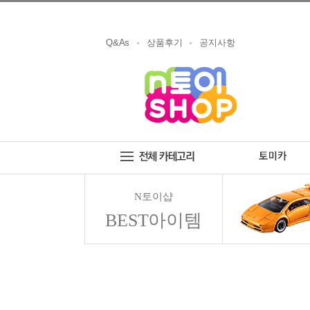
Q&As
상품후기
공지사항
N토이샵
BEST아이템