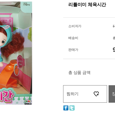
리틀미미 체육시간
소비자가
1
배송비
총
판매가
총 상품 금액
찜하기