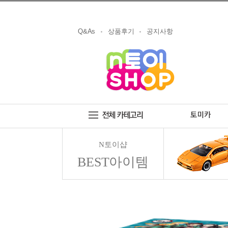
Q&As
상품후기
공지사항
N토이샵
BEST아이템