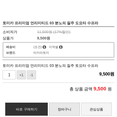
토미카 프리미엄 언리미티드 03 분노의 질주 도요타 수프라
소비자가
11,500원 (
17
%할인)
상품가
9,500
원
배송비
(조건)
지역별
브랜드
타카라토미
토미카 프리미엄 언리미티드 03 분노의 질주 토요타 수프라
9,500
원
+1
-1
9,500
총 상품 금액
원
바로 구매하기
장바구니
관심상품