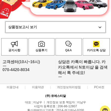
상품정보고시 보기
공지사항
상품후기
Q&A
카카오톡 상담
고객센터(10시~16시)
상담은 카톡이 빠릅니다. 카
ㅡ
카오톡에서 N토이샵 을 검색
070-4420-8034
해서 톡 주세요!
ㅡ
이용안내
이용약관
개인정보처리방침
PC버전
(주) 유에스티알
대표 : 이남우 ㅣ 개인정보 보호 책임자 : 이남우
사업자 등록번호 : 206-86-12807
통신판매업신고번호 : 2014-경기하남-0200