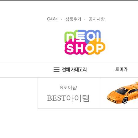
Q&As
상품후기
공지사항
N토이샵
BEST아이템