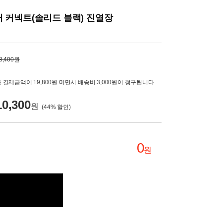
 커넥트(솔리드 블랙) 진열장
8,400원
 결제금액이 19,800원 미만시 배송비 3,000원이 청구됩니다.
10,300
원
(
44
% 할인)
0
원