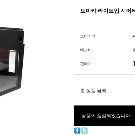
토미카 라이트업 시어터
소비자가
1
배송비
총
판매가
총 상품 금액
상품이 품절되었습니다.