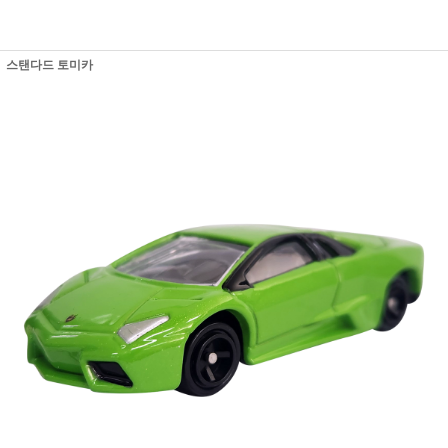
스탠다드 토미카