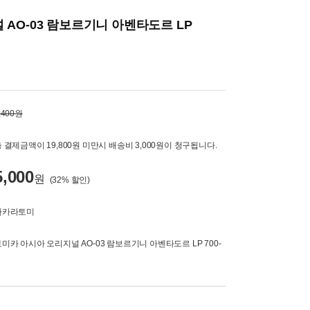
AO-03 람보르기니 아벤타도르 LP
,400원
 결제금액이 19,800원 미만시 배송비 3,000원이 청구됩니다.
5,000
원
(
32
% 할인)
타카라토미
미카 아시아 오리지널 AO-03 람보르기니 아벤타도르 LP 700-