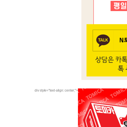
div style="text-align: center;">