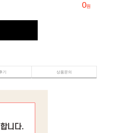
0
원
후기
상품문의