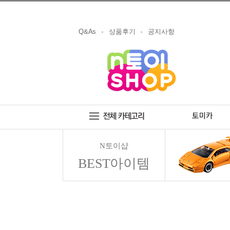
Q&As
상품후기
공지사항
N토이샵
BEST아이템