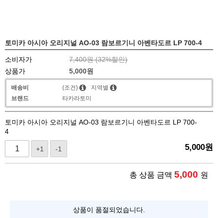
토미카 아시아 오리지널 AO-03 람보르기니 아벤타도르 LP 700-4
소비자가
7,400원 (
32
%할인)
상품가
5,000
원
배송비
(조건)
지역별
브랜드
타카라토미
토미카 아시아 오리지널 AO-03 람보르기니 아벤타도르 LP 700-
4
5,000
원
+1
-1
5,000
총 상품 금액
원
상품이 품절되었습니다.