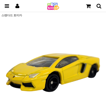
스탠다드 토미카