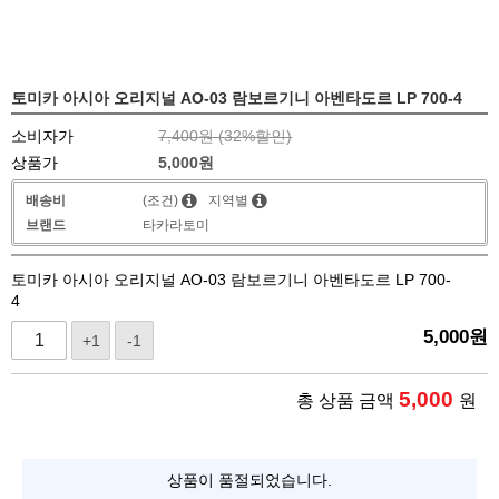
토미카 아시아 오리지널 AO-03 람보르기니 아벤타도르 LP 700-4
소비자가
7,400원 (
32
%할인)
상품가
5,000
원
배송비
(조건)
지역별
브랜드
타카라토미
토미카 아시아 오리지널 AO-03 람보르기니 아벤타도르 LP 700-
4
5,000
원
+1
-1
5,000
총 상품 금액
원
상품이 품절되었습니다.