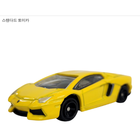
스탠다드 토미카