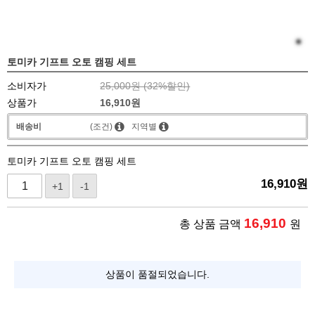
토미카 기프트 오토 캠핑 세트
소비자가
25,000원 (
32
%할인)
상품가
16,910
원
배송비
(조건)
지역별
토미카 기프트 오토 캠핑 세트
16,910
원
+1
-1
16,910
총 상품 금액
원
상품이 품절되었습니다.