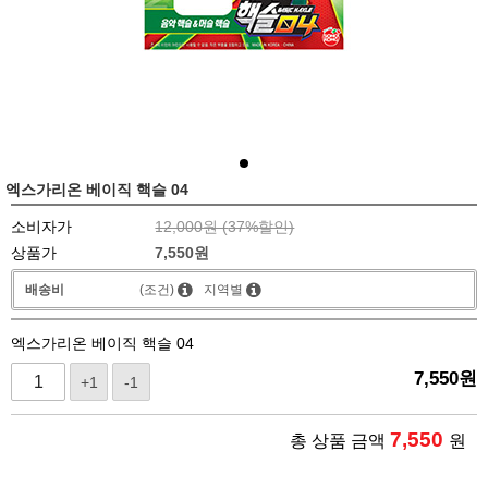
엑스가리온 베이직 핵슬 04
소비자가
12,000원 (
37
%할인)
상품가
7,550
원
배송비
(조건)
지역별
엑스가리온 베이직 핵슬 04
7,550
원
+1
-1
7,550
총 상품 금액
원