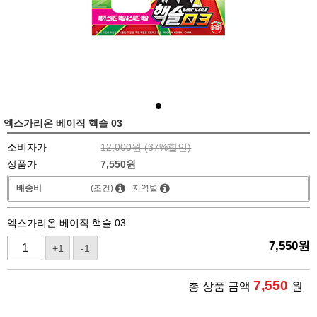
엑스가리온 베이직 핵슬 03
소비자가
12,000원 (
37
%할인)
상품가
7,550
원
배송비
(조건)
지역별
엑스가리온 베이직 핵슬 03
7,550
원
+1
-1
7,550
총 상품 금액
원