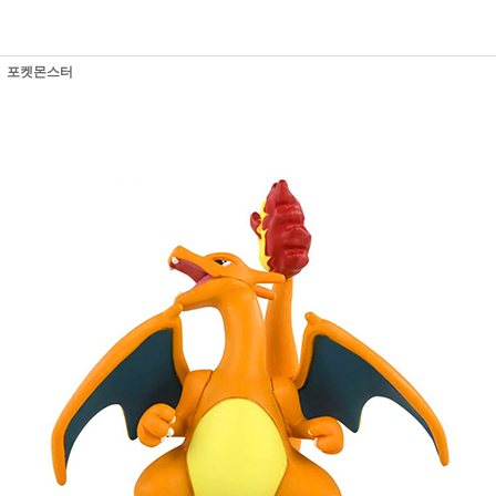
포켓몬스터