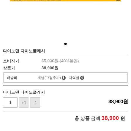
다이노맨 다이노플래시
소비자가
65,000원 (
40
%할인)
상품가
38,900
원
배송비
개별(고정추가)
지역별
다이노맨 다이노플래시
38,900
원
+1
-1
38,900
총 상품 금액
원