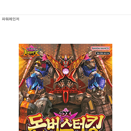
파워레인저