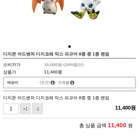
디지몬 어드벤처 디지코레 믹스 피규어 8종 중 1종 랜덤
소비자가
15,000원 (
24
%할인)
상품가
11,400
원
배송비
(조건)
지역별
디지몬 어드벤처 디지코레 믹스 피규어 8종 중 1종 랜덤
11,400
원
+1
-1
11,400
총 상품 금액
원