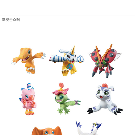
포켓몬스터