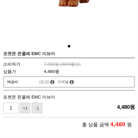
포켓몬 몬콜레 EMC 이브이
소비자가
7,000원 (
36
%할인)
상품가
4,480
원
배송비
(조건)
지역별
포켓몬 몬콜레 EMC 이브이
4,480
원
+1
-1
4,480
총 상품 금액
원