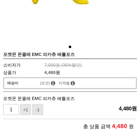
포켓몬 몬콜레 EMC 피카츄 배틀포즈
소비자가
7,000원 (
36
%할인)
상품가
4,480
원
배송비
(조건)
지역별
포켓몬 몬콜레 EMC 피카츄 배틀포즈
4,480
원
+1
-1
4,480
총 상품 금액
원