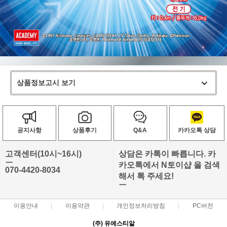
상품정보고시 보기
공지사항
상품후기
Q&A
카카오톡 상담
고객센터(10시~16시)
상담은 카톡이 빠릅니다. 카
ㅡ
카오톡에서 N토이샵 을 검색
070-4420-8034
해서 톡 주세요!
ㅡ
이용안내
이용약관
개인정보처리방침
PC버전
(주) 유에스티알