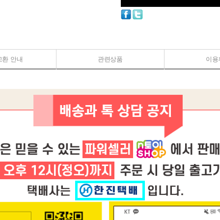
교환 안내
관련상품
이용