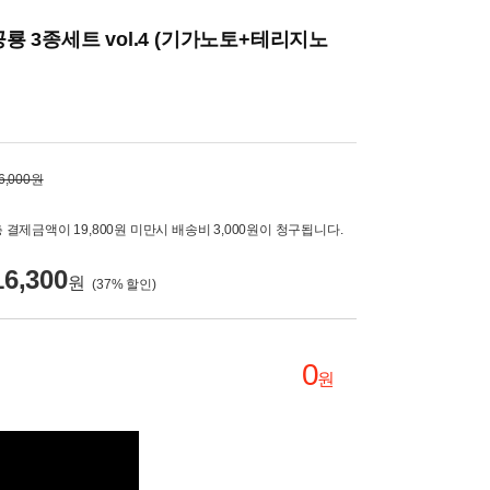
 3종세트 vol.4 (기가노토+테리지노
6,000원
 결제금액이 19,800원 미만시 배송비 3,000원이 청구됩니다.
16,300
원
(
37
% 할인)
0
원