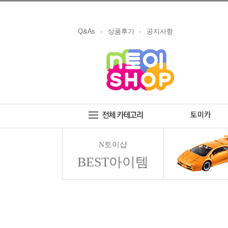
Q&As
상품후기
공지사항
N토이샵
BEST아이템