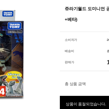
쥬라기월드 도미니언 공룡
+베타)
소비자가
2
배송비
총
판매가
총 상품 금액
상품이 품절되었습니다.