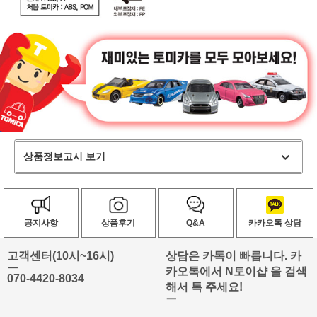
상품정보고시 보기
공지사항
상품후기
Q&A
카카오톡 상담
고객센터(10시~16시)
상담은 카톡이 빠릅니다. 카
ㅡ
카오톡에서 N토이샵 을 검색
070-4420-8034
해서 톡 주세요!
ㅡ