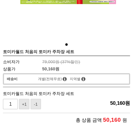
토미카월드 처음의 토미카 주차장 세트
소비자가
79,000원 (
37
%할인)
상품가
50,160
원
배송비
개별(전체무료)
지역별
토미카월드 처음의 토미카 주차장 세트
50,160
원
+1
-1
50,160
총 상품 금액
원