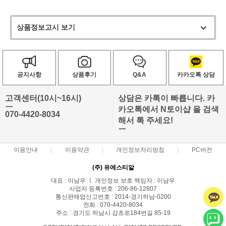
상품정보고시 보기
공지사항
상품후기
Q&A
카카오톡 상담
고객센터(10시~16시)
상담은 카톡이 빠릅니다. 카
ㅡ
카오톡에서 N토이샵 을 검색
070-4420-8034
해서 톡 주세요!
ㅡ
이용안내
이용약관
개인정보처리방침
PC버전
(주) 유에스티알
대표 : 이남우 ㅣ 개인정보 보호 책임자 : 이남우
사업자 등록번호 : 206-86-12807
통신판매업신고번호 : 2014-경기하남-0200
전화 : 070-4420-8034
주소 : 경기도 하남시 감초로184번길 85-19