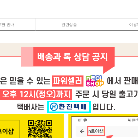
교환 안내
관련상품
이용