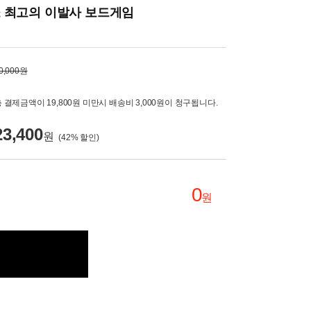
 최고의 이발사 보드게임
0,000원
 결제금액이 19,800원 미만시 배송비 3,000원이 청구됩니다.
23,400
원
(
42
% 할인)
0
원