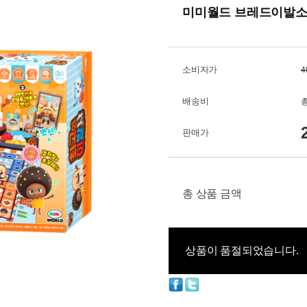
미미월드 브레드이발소
소비자가
4
배송비
총
판매가
총 상품 금액
상품이 품절되었습니다.