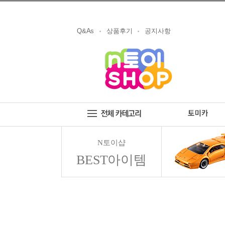
Q&As
상품후기
공지사항
N토이샵
BEST아이템