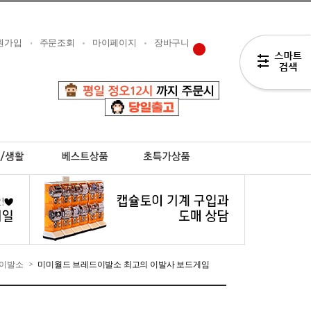
원가입
주문조회
마이페이지
장바구니
이발소
미미월드 브레드이발소 최고의 이발사 보드게임
>