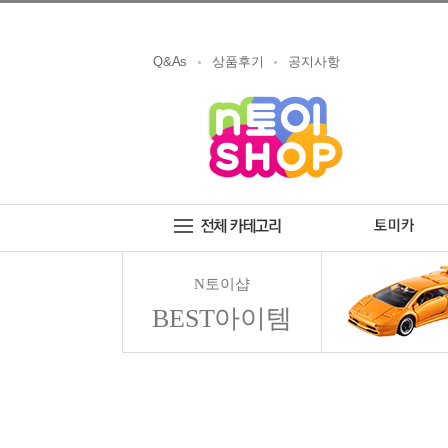
Q&As
상품후기
공지사항
N토이샵
BEST아이템