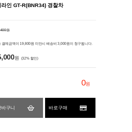
라인 GT-R(BNR34) 경찰차
,400원
 결제금액이 19,800원 미만시 배송비 3,000원이 청구됩니다.
5,000
원
(
32
% 할인)
0
원
장바구니
바로구매