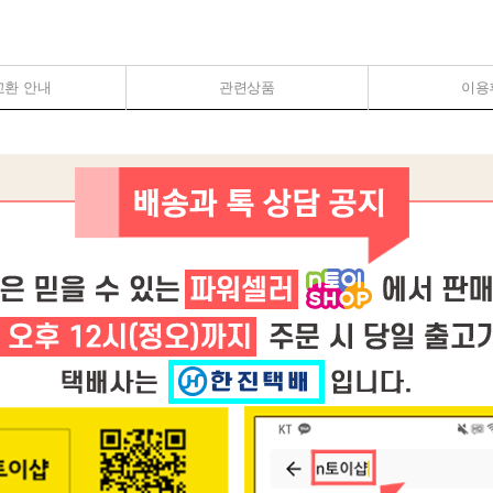
교환 안내
관련상품
이용