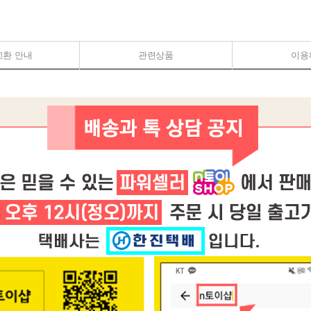
교환 안내
관련상품
이용