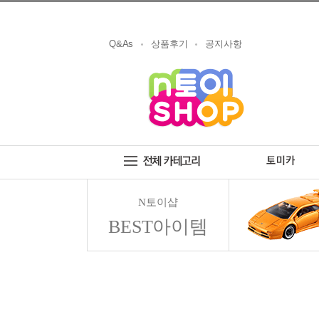
Q&As
상품후기
공지사항
N토이샵
BEST아이템