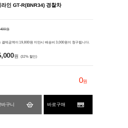
라인 GT-R(BNR34) 경찰차
,400원
 결제금액이 19,800원 미만시 배송비 3,000원이 청구됩니다.
5,000
원
(
32
% 할인)
0
원
장바구니
바로구매