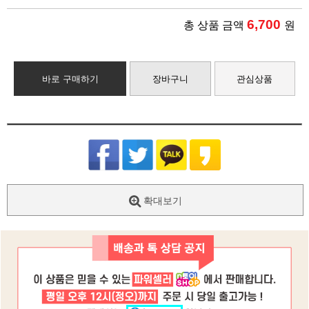
6,700
총 상품 금액
원
바로 구매하기
장바구니
관심상품
확대보기