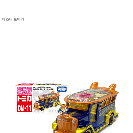
디즈니 토미카