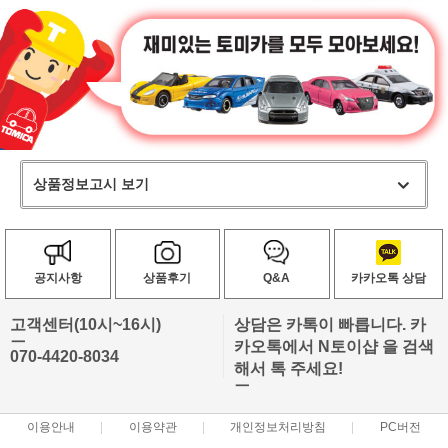
상품정보고시 보기
공지사항
상품후기
Q&A
카카오톡 상담
고객센터(10시~16시)
상담은 카톡이 빠릅니다. 카
ㅡ
카오톡에서 N토이샵 을 검색
070-4420-8034
해서 톡 주세요!
ㅡ
이용안내
이용약관
개인정보처리방침
PC버전