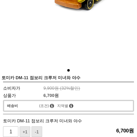
토미카 DM-11 점보리 크루저 미녀와 야수
소비자가
9,900원 (
32
%할인)
상품가
6,700
원
배송비
(조건)
지역별
토미카 DM-11 점보리 크루저 미녀와 야수
6,700
원
+1
-1