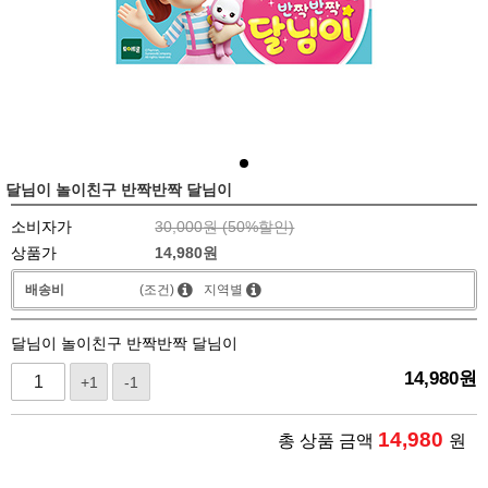
달님이 놀이친구 반짝반짝 달님이
소비자가
30,000원 (
50
%할인)
상품가
14,980
원
배송비
(조건)
지역별
달님이 놀이친구 반짝반짝 달님이
14,980
원
+1
-1
14,980
총 상품 금액
원