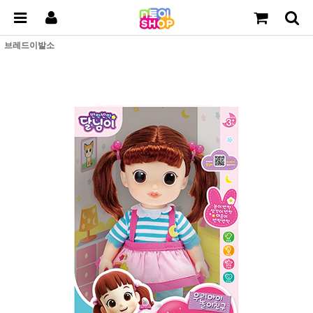
브레드이발소