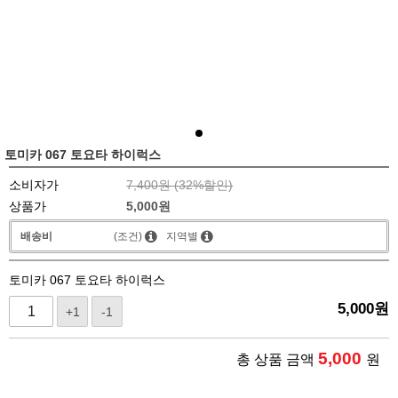
토미카 067 토요타 하이럭스
소비자가
7,400원 (
32
%할인)
상품가
5,000
원
배송비
(조건)
지역별
토미카 067 토요타 하이럭스
5,000
원
+1
-1
5,000
총 상품 금액
원