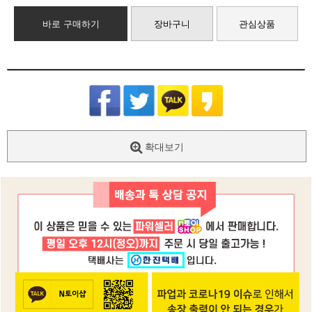
바로 구매하기
장바구니
관심상품
확대보기