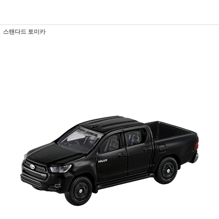
스탠다드 토미카