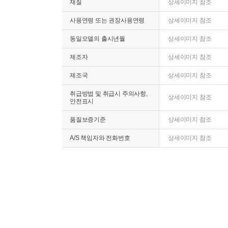
재질
상세이미지 참조
사용연령 또는 권장사용연령
상세이미지 참조
동일모델의 출시년월
상세이미지 참조
제조자
상세이미지 참조
제조국
상세이미지 참조
취급방법 및 취급시 주의사항,
상세이미지 참조
안전표시
품질보증기준
상세이미지 참조
A/S 책임자와 전화번호
상세이미지 참조