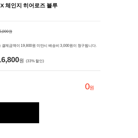
X 체인지 히어로즈 블루
5,000원
 결제금액이 19,800원 미만시 배송비 3,000원이 청구됩니다.
16,800
원
(
33
% 할인)
0
원