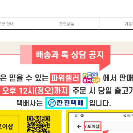
교환 안내
관련상품
이용