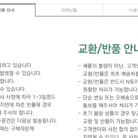
교환 안내
관련상품
이용