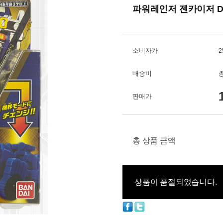
파워레인저 젠카이저 D
소비자가
2
배송비
총
판매가
총 상품 금액
상품이 품절되었습니다.