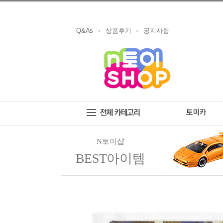
Q&As
상품후기
공지사항
N토이샵
BEST아이템