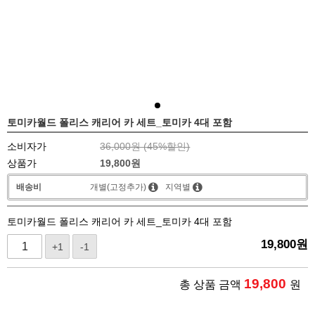
토미카월드 폴리스 캐리어 카 세트_토미카 4대 포함
소비자가
36,000원 (
45
%할인)
상품가
19,800
원
배송비
개별(고정추가)
지역별
토미카월드 폴리스 캐리어 카 세트_토미카 4대 포함
19,800
원
+1
-1
19,800
총 상품 금액
원