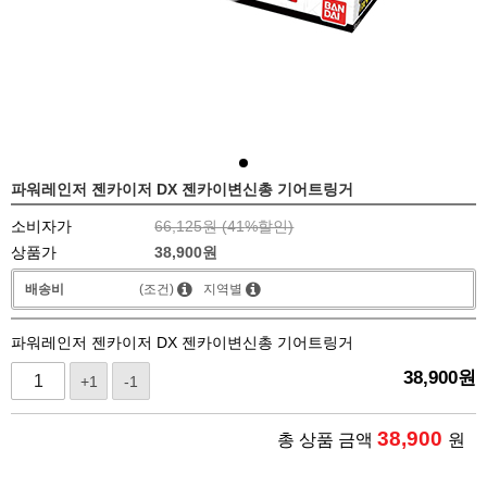
파워레인저 젠카이저 DX 젠카이변신총 기어트링거
소비자가
66,125원 (
41
%할인)
상품가
38,900
원
배송비
(조건)
지역별
파워레인저 젠카이저 DX 젠카이변신총 기어트링거
38,900
원
+1
-1
38,900
총 상품 금액
원