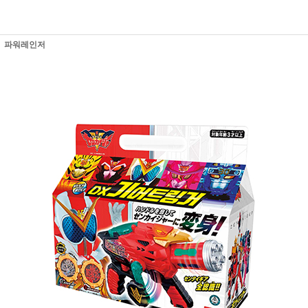
파워레인저