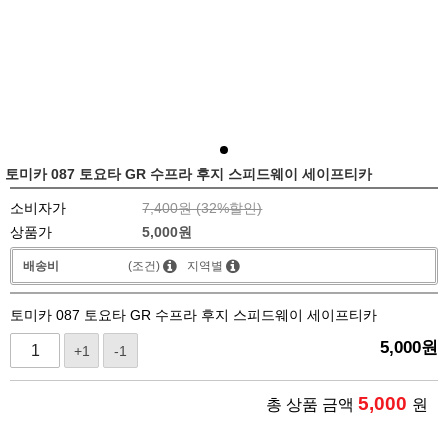
토미카 087 토요타 GR 수프라 후지 스피드웨이 세이프티카
소비자가
7,400원 (
32
%할인)
상품가
5,000
원
배송비
(조건)
지역별
토미카 087 토요타 GR 수프라 후지 스피드웨이 세이프티카
5,000
원
+1
-1
5,000
총 상품 금액
원