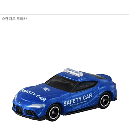
스탠다드 토미카