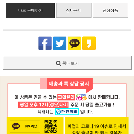
바로 구매하기
장바구니
관심상품
확대보기