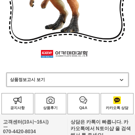
상품정보고시 보기
공지사항
상품후기
Q&A
카카오톡 상담
고객센터(10시~16시)
상담은 카톡이 빠릅니다. 카
ㅡ
카오톡에서 N토이샵 을 검색
070-4420-8034