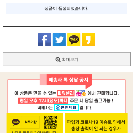
상품이 품절되었습니다.
확대보기